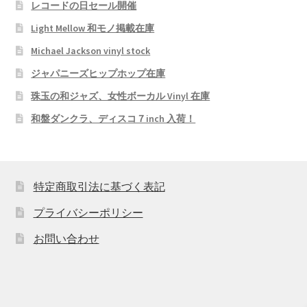
レコードの日セール開催
Light Mellow 和モノ掲載在庫
Michael Jackson vinyl stock
ジャパニーズヒップホップ在庫
珠玉の和ジャズ、女性ボーカル Vinyl 在庫
和盤ダンクラ、ディスコ７inch 入荷！
特定商取引法に基づく表記
プライバシーポリシー
お問い合わせ