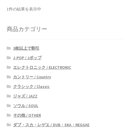
1件の結果を表示中
商品カテゴリー
3枚以上で割引
J-POP / Jポップ
エレクトロニック / ELECTRONIC
カントリー / Country
クラシック / Classic
ジャズ / JAZZ
ソウル / SOUL
その他 / OTHER
ダブ・スカ・レゲエ / DUB・SKA・REGGAE