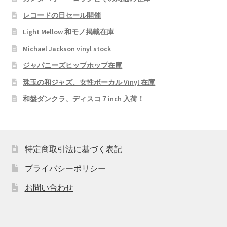
レコードの日セール開催
Light Mellow 和モノ掲載在庫
Michael Jackson vinyl stock
ジャパニーズヒップホップ在庫
珠玉の和ジャズ、女性ボーカル Vinyl 在庫
和盤ダンクラ、ディスコ７inch 入荷！
特定商取引法に基づく表記
プライバシーポリシー
お問い合わせ