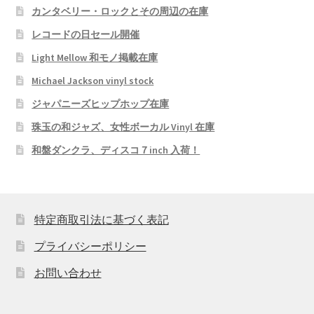
カンタベリー・ロックとその周辺の在庫
レコードの日セール開催
Light Mellow 和モノ掲載在庫
Michael Jackson vinyl stock
ジャパニーズヒップホップ在庫
珠玉の和ジャズ、女性ボーカル Vinyl 在庫
和盤ダンクラ、ディスコ７inch 入荷！
特定商取引法に基づく表記
プライバシーポリシー
お問い合わせ