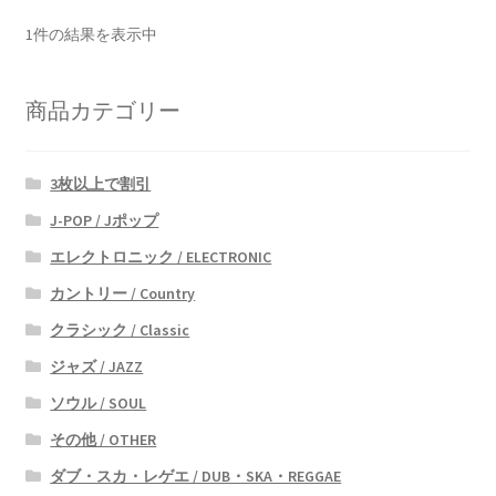
1件の結果を表示中
商品カテゴリー
3枚以上で割引
J-POP / Jポップ
エレクトロニック / ELECTRONIC
カントリー / Country
クラシック / Classic
ジャズ / JAZZ
ソウル / SOUL
その他 / OTHER
ダブ・スカ・レゲエ / DUB・SKA・REGGAE