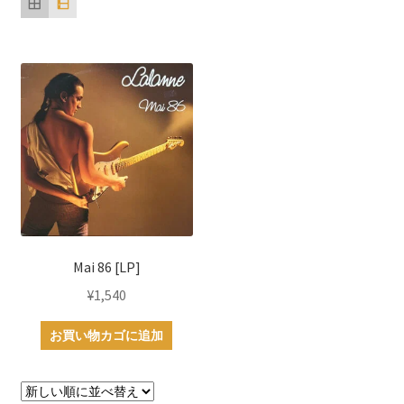
Mai 86 [LP]
¥
1,540
お買い物カゴに追加