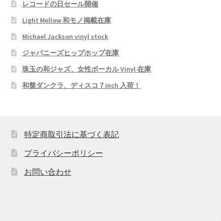
レコードの日セール開催
Light Mellow 和モノ掲載在庫
Michael Jackson vinyl stock
ジャパニーズヒップホップ在庫
珠玉の和ジャズ、女性ボーカル Vinyl 在庫
和盤ダンクラ、ディスコ７inch 入荷！
特定商取引法に基づく表記
プライバシーポリシー
お問い合わせ