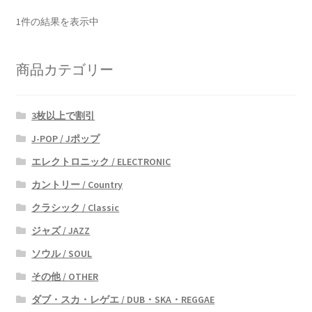
1件の結果を表示中
商品カテゴリー
3枚以上で割引
J-POP / Jポップ
エレクトロニック / ELECTRONIC
カントリー / Country
クラシック / Classic
ジャズ / JAZZ
ソウル / SOUL
その他 / OTHER
ダブ・スカ・レゲエ / DUB・SKA・REGGAE