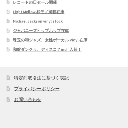
レコードの日セール開催
Light Mellow 和モノ掲載在庫
Michael Jackson vinyl stock
ジャパニーズヒップホップ在庫
珠玉の和ジャズ、女性ボーカル Vinyl 在庫
和盤ダンクラ、ディスコ７inch 入荷！
特定商取引法に基づく表記
プライバシーポリシー
お問い合わせ