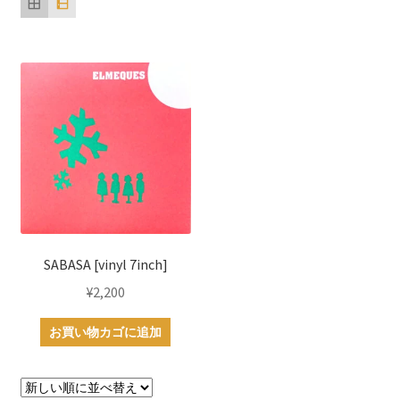
SABASA [vinyl 7inch]
¥
2,200
お買い物カゴに追加