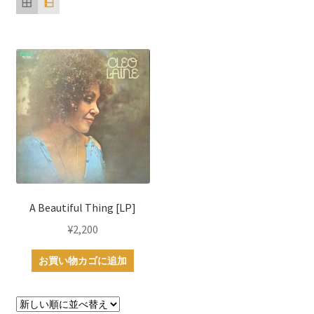
A Beautiful Thing [LP]
¥
2,200
お買い物カゴに追加