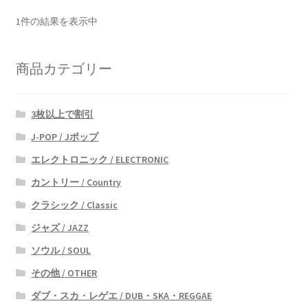
1件の結果を表示中
商品カテゴリー
3枚以上で割引
J-POP / Jポップ
エレクトロニック / ELECTRONIC
カントリー / Country
クラシック / Classic
ジャズ / JAZZ
ソウル / SOUL
その他 / OTHER
ダブ・スカ・レゲエ / DUB・SKA・REGGAE