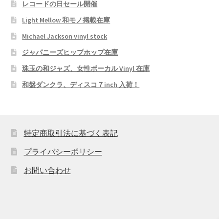
レコードの日セール開催
Light Mellow 和モノ掲載在庫
Michael Jackson vinyl stock
ジャパニーズヒップホップ在庫
珠玉の和ジャズ、女性ボーカル Vinyl 在庫
和盤ダンクラ、ディスコ７inch 入荷！
特定商取引法に基づく表記
プライバシーポリシー
お問い合わせ