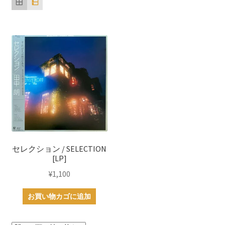
セレクション / SELECTION
[LP]
¥
1,100
お買い物カゴに追加