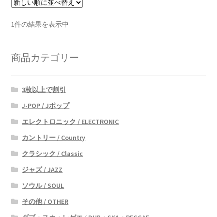
1件の結果を表示中
商品カテゴリー
3枚以上で割引
J-POP / Jポップ
エレクトロニック / ELECTRONIC
カントリー / Country
クラシック / Classic
ジャズ / JAZZ
ソウル / SOUL
その他 / OTHER