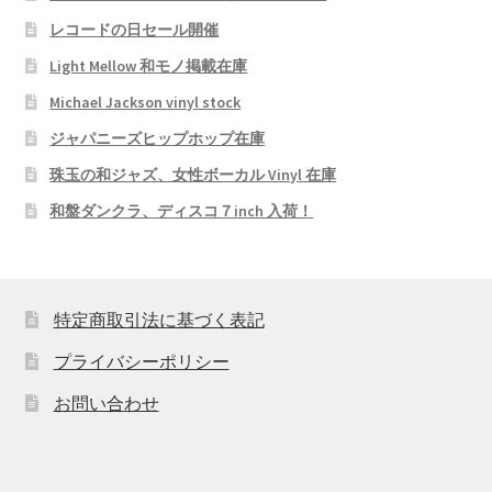
レコードの日セール開催
Light Mellow 和モノ掲載在庫
Michael Jackson vinyl stock
ジャパニーズヒップホップ在庫
珠玉の和ジャズ、女性ボーカル Vinyl 在庫
和盤ダンクラ、ディスコ７inch 入荷！
特定商取引法に基づく表記
プライバシーポリシー
お問い合わせ