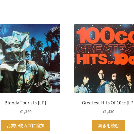
Bloody Tourists [LP]
Greatest Hits Of 10cc [LP
¥
1,320
¥
1,430
お買い物カゴに追加
続きを読む