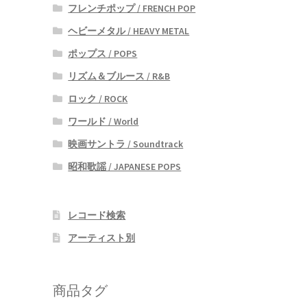
フレンチポップ / FRENCH POP
ヘビーメタル / HEAVY METAL
ポップス / POPS
リズム＆ブルース / R&B
ロック / ROCK
ワールド / World
映画サントラ / Soundtrack
昭和歌謡 / JAPANESE POPS
レコード検索
アーティスト別
商品タグ