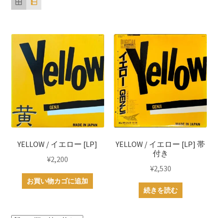
順
YELLOW / イエロー [LP]
YELLOW / イエロー [LP] 帯
付き
¥
2,200
¥
2,530
お買い物カゴに追加
続きを読む