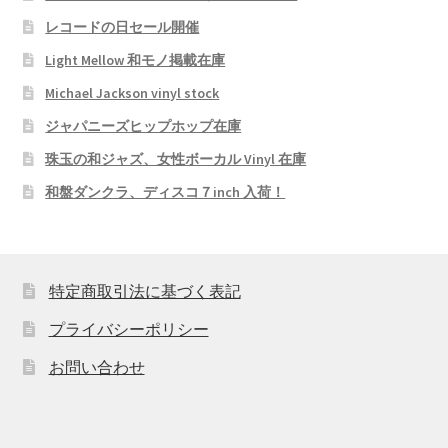
レコードの日セール開催
Light Mellow 和モノ掲載在庫
Michael Jackson vinyl stock
ジャパニーズヒップホップ在庫
珠玉の和ジャズ、女性ボーカル Vinyl 在庫
和盤ダンクラ、ディスコ７inch 入荷！
特定商取引法に基づく表記
プライバシーポリシー
お問い合わせ