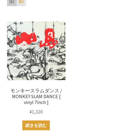
モンキースラムダンス /
MONKEY SLAM DANCE [
vinyl 7inch ]
¥
1,320
続きを読む