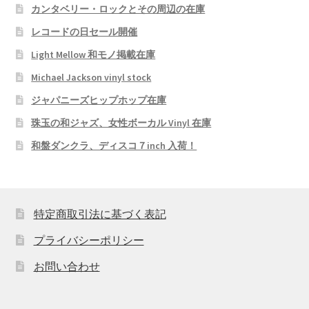
カンタベリー・ロックとその周辺の在庫
レコードの日セール開催
Light Mellow 和モノ掲載在庫
Michael Jackson vinyl stock
ジャパニーズヒップホップ在庫
珠玉の和ジャズ、女性ボーカル Vinyl 在庫
和盤ダンクラ、ディスコ７inch 入荷！
特定商取引法に基づく表記
プライバシーポリシー
お問い合わせ