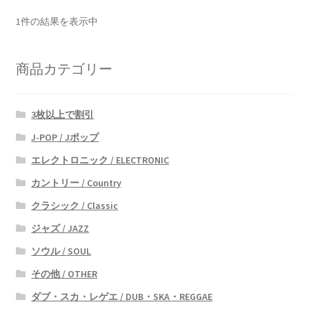
1件の結果を表示中
商品カテゴリー
3枚以上で割引
J-POP / Jポップ
エレクトロニック / ELECTRONIC
カントリー / Country
クラシック / Classic
ジャズ / JAZZ
ソウル / SOUL
その他 / OTHER
ダブ・スカ・レゲエ / DUB・SKA・REGGAE