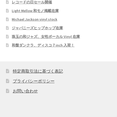
レコードの日セール開催
Light Mellow 和モノ掲載在庫
Michael Jackson vinyl stock
ジャパニーズヒップホップ在庫
珠玉の和ジャズ、女性ボーカル Vinyl 在庫
和盤ダンクラ、ディスコ７inch 入荷！
特定商取引法に基づく表記
プライバシーポリシー
お問い合わせ